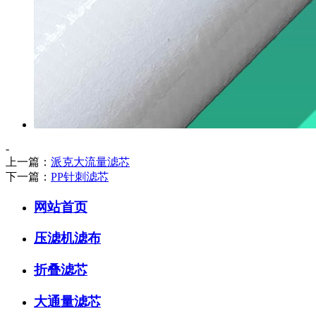
-
上一篇：
派克大流量滤芯
下一篇：
PP针刺滤芯
网站首页
压滤机滤布
折叠滤芯
大通量滤芯