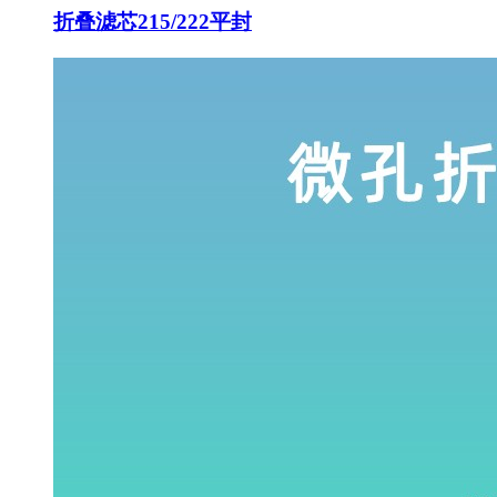
折叠滤芯215/222平封