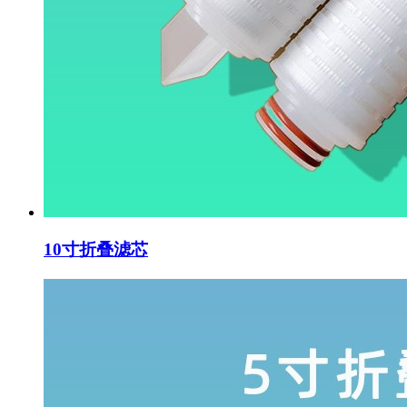
10寸折叠滤芯