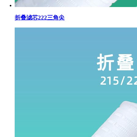
折叠滤芯222三角尖