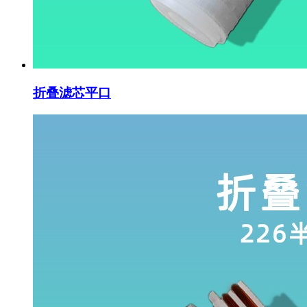
折叠滤芯平口