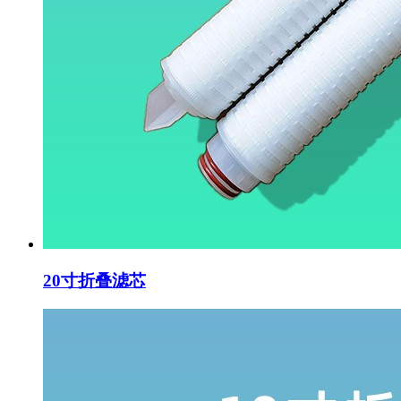
20寸折叠滤芯