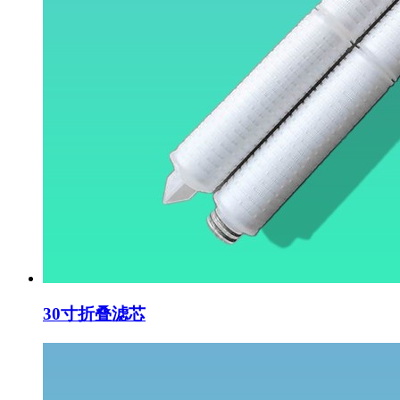
30寸折叠滤芯