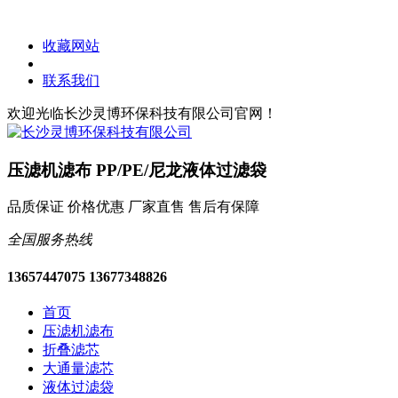
收藏网站
联系我们
欢迎光临长沙灵博环保科技有限公司官网！
压滤机滤布 PP/PE/尼龙液体过滤袋
品质保证 价格优惠 厂家直售 售后有保障
全国服务热线
13657447075 13677348826
首页
压滤机滤布
折叠滤芯
大通量滤芯
液体过滤袋