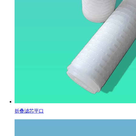
折叠滤芯平口