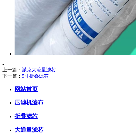
-
上一篇：
派克大流量滤芯
下一篇：
5寸折叠滤芯
网站首页
压滤机滤布
折叠滤芯
大通量滤芯