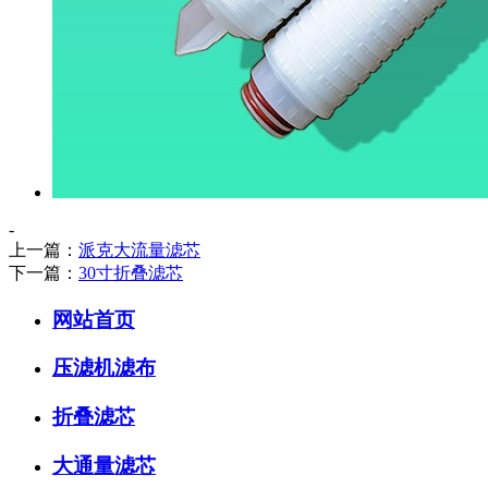
-
上一篇：
派克大流量滤芯
下一篇：
30寸折叠滤芯
网站首页
压滤机滤布
折叠滤芯
大通量滤芯