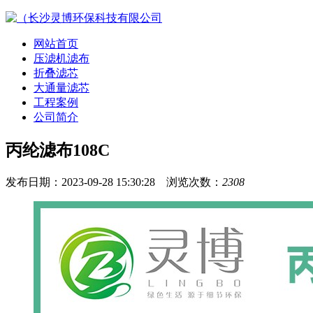
网站首页
压滤机滤布
折叠滤芯
大通量滤芯
工程案例
公司简介
丙纶滤布108C
发布日期：2023-09-28 15:30:28 浏览次数：
2308