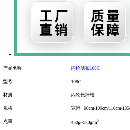
产品名称
丙纶滤布108C
型号
108C
材质
丙纶长纤维
规格
宽幅 90cm/100cm/110cm/
2
克重
450g~580g/m