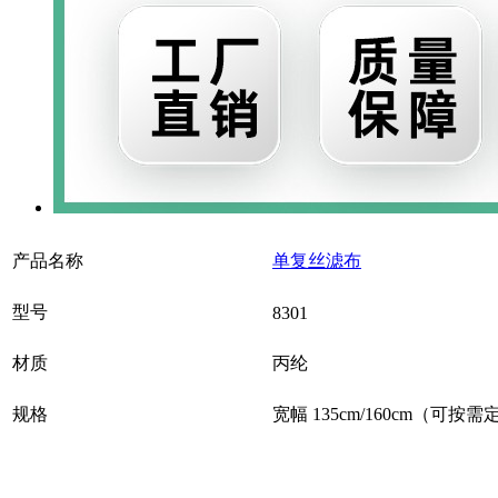
产品名称
单复丝滤布
型号
8301
材质
丙纶
规格
宽幅 135cm/160cm（可按