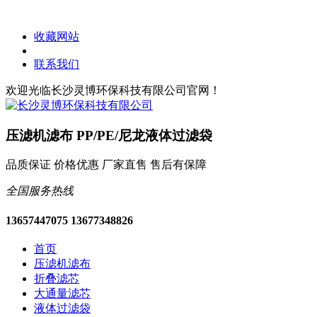
收藏网站
联系我们
欢迎光临长沙灵博环保科技有限公司官网！
压滤机滤布 PP/PE/尼龙液体过滤袋
品质保证 价格优惠 厂家直售 售后有保障
全国服务热线
13657447075 13677348826
首页
压滤机滤布
折叠滤芯
大通量滤芯
液体过滤袋