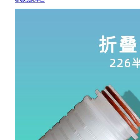
折叠滤芯平口