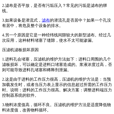
2.滤布是否平放，是否有污垢压入？常见的污垢是滤布的绑
线。
3.如果设备是潜流式，
滤布
的潜流孔是否居中？如果一个孔没
有居中，将危及整个设备的排水。
4.另一个原因是它是一种经纬线间隙较大的新型滤布。经过几
次应用，这种材料堵塞了缝隙，使水不太可能渗漏。
压滤机滤板损坏原因
1.进料孔会堵塞，压滤机的维护方法如下：进料口周围的几个
滤板损坏，可以确定是进料口堵塞造成的。浆液浓度过高，否
则可能导致进料孔堵塞和稀释剂泄漏。
2.这是由于进料的工作压力很高，压滤机的维护方法是：当预
加载发生时，或者当压力表上显示的信息超过所需的工作压力
时。说明：进料的工作压力很高。解决方案：调整进料端压力
控制器系统的软件。
3.物料浓度值高，循环不良。压滤机的维护方法是适度降低物
料浓度值，改善物料循环。